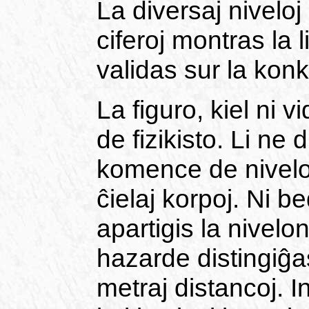
La diversaj nivelo
ciferoj montras la l
validas sur la konk
La figuro, kiel ni 
de fizikisto. Li ne 
komence de niveloj
ĉielaj korpoj. Ni b
apartigis la nivelon
hazarde distingiĝa
metraj distancoj. In