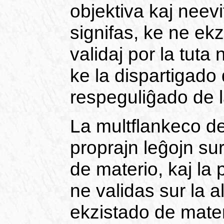
objektiva kaj neevi
signifas, ke ne ekz
validaj por la tuta
ke la dispartigado
respeguliĝado de l
La multflankeco de
proprajn leĝojn sur
de materio, kaj la 
ne validas sur la a
ekzistado de mater