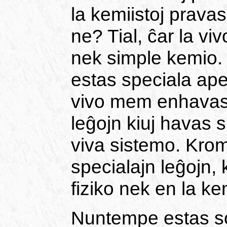
la kemiistoj pravas
ne? Tial, ĉar la vi
nek simple kemio. 
estas speciala ape
vivo mem enhavas l
leĝojn kiuj havas s
viva sistemo. Krom
specialajn leĝojn, 
fiziko nek en la ke
Nuntempe estas sci