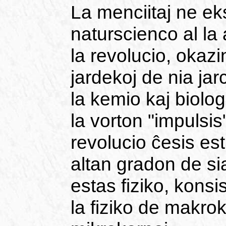
La menciitaj ne ek
naturscienco al la
la revolucio, okazi
jardekoj de nia ja
la kemio kaj biolo
la vorton "impulsis"
revolucio ĉesis esti 
altan gradon de si
estas fiziko, konsi
la fiziko de makrok