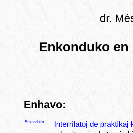
dr. Mé
Enkonduko en l
Enhavo:
Enkonduko
Interrilatoj de praktikaj