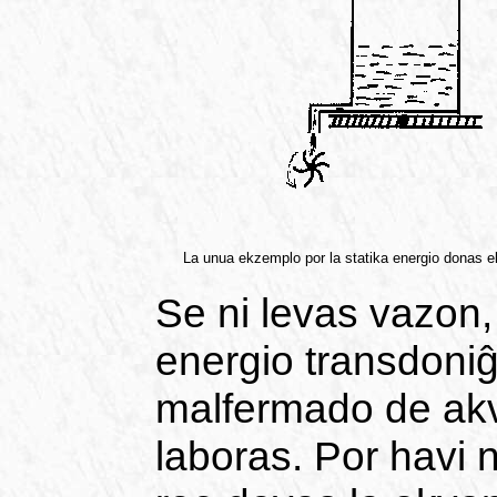
La unua ekzemplo por la statika energio donas e
Se ni levas vazon,
energio transdoniĝa
malfermado de akvu
laboras. Por havi 