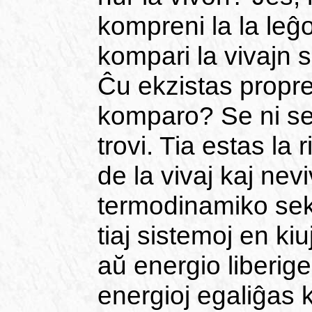
kompreni la la leĝo
kompari la vivajn s
Ĉu ekzistas propre
komparo? Se ni serĉ
trovi. Tia estas la
de la vivaj kaj nevi
termodinamiko sek
tiaj sistemoj en kiu
aŭ energio liberige
energioj egaliĝas 