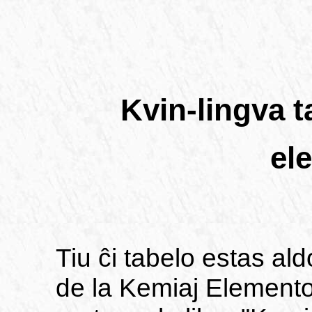
Kvin-lingva t
el
Tiu ĉi tabelo estas ald
de la Kemiaj Elementoj