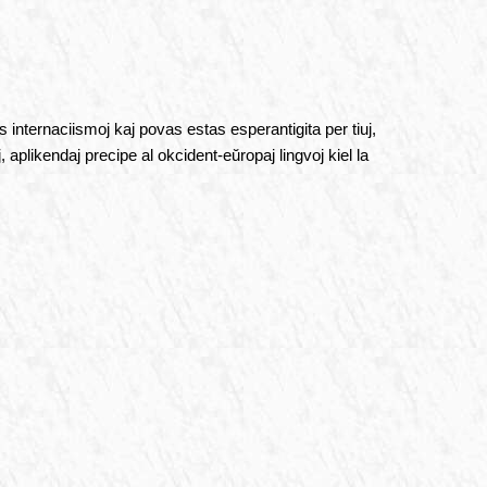
 internaciismoj kaj povas estas esperantigita per tiuj,
 aplikendaj precipe al okcident-eŭropaj lingvoj kiel la