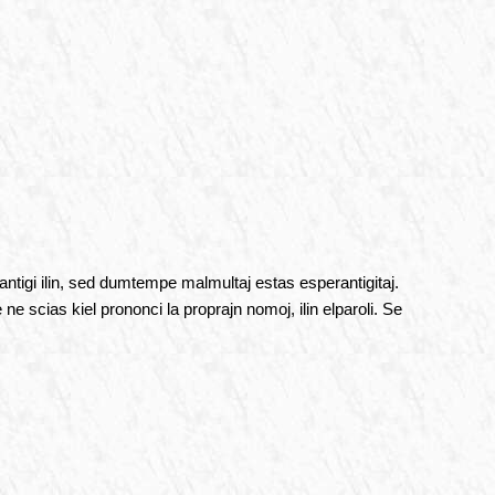
ntigi ilin, sed dumtempe malmultaj estas esperantigitaj.
 ne scias kiel prononci la proprajn nomoj, ilin elparoli. Se