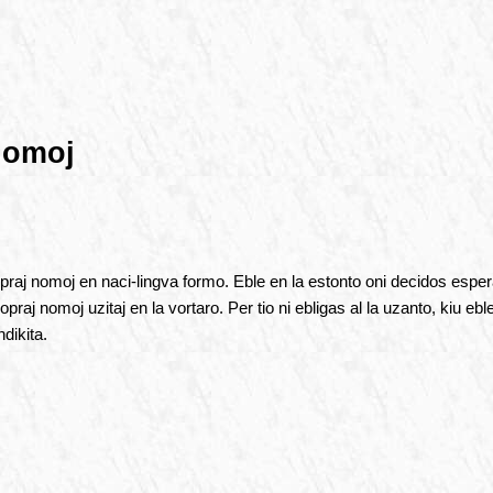
nomoj
praj nomoj en naci-lingva formo. Eble en la estonto oni decidos espera
raj nomoj uzitaj en la vortaro. Per tio ni ebligas al la uzanto, kiu eble
ndikita.