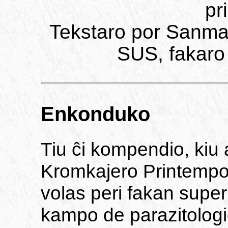
pr
Tekstaro por Sanmari
SUS, fakaro
Enkonduko
Tiu ĉi kompendio, kiu 
Kromkajero Printemp
volas peri fakan supe
kampo de parazitologio