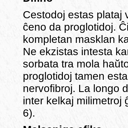
Cestodoj estas plataj 
ĉeno da proglotidoj. Ĉ
kompletan masklan ka
Ne ekzistas intesta ka
sorbata tra mola haŭto
proglotidoj tamen estas
nervofibroj. La longo
inter kelkaj milimetroj 
6).