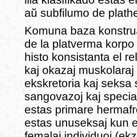
aŭ subfilumo de plathe
Komuna baza konstrua
de la platverma korpo 
histo konsistanta el re
kaj okazaj muskolaraj f
ekskretoria kaj seksa
sangovazoj kaj special
estas primare hermafro
estas unuseksaj kun e
femalaj individuoj (ek