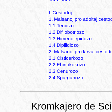
I. Cestodoj
1. Malsanoj pro adoltaj cesto
1.1 Teniozo
1.2 Difilobotriozo
1.3 Himenolepidozo
1.4 Dipilidiozo
2. Malsanoj pro larvaj cestodo
2.1 Cisticerkozo
2.2 Eĥinokokozo
2.3 Cenurozo
2.4 Sparganozo
Kromkajero de Sci