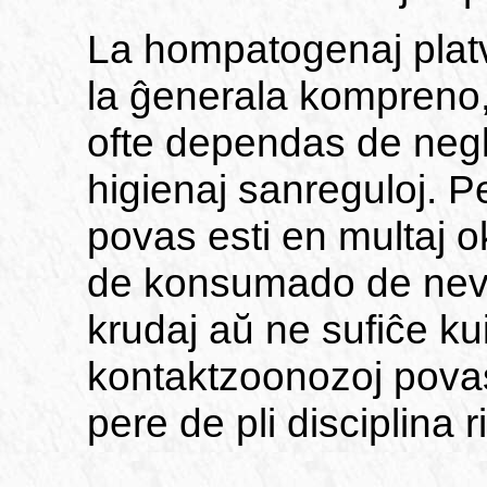
La hompatogenaj plat
la ĝenerala kompreno,
ofte dependas de negl
higienaj sanreguloj. Pe
povas esti en multaj o
de konsumado de neve
krudaj aŭ ne sufiĉe kui
kontaktzoonozoj povas
pere de pli disciplina 