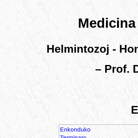
Medicina 
Helmintozoj - Ho
– Prof. 
E
Enkonduko
Terminaro