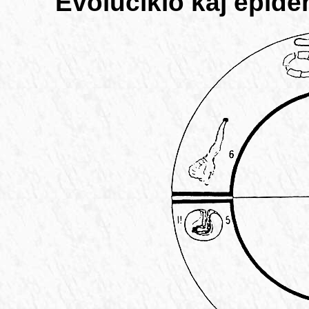
Evoluciklo kaj epide