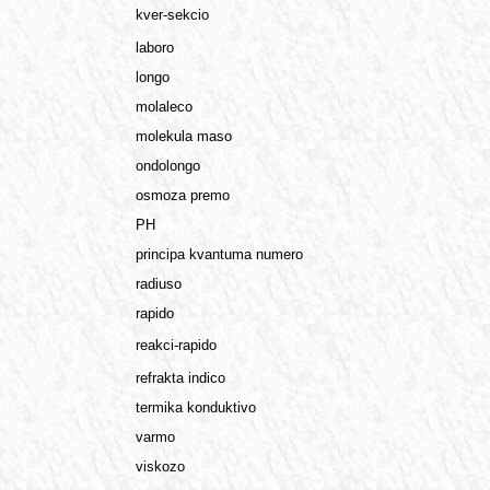
kver-sekcio
laboro
longo
molaleco
molekula maso
ondolongo
osmoza premo
PH
principa kvantuma numero
radiuso
rapido
reakci-rapido
refrakta indico
termika konduktivo
varmo
viskozo