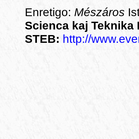
Enretigo:
Mészáros
Is
Scienca kaj Teknika 
STEB:
http://www.eve