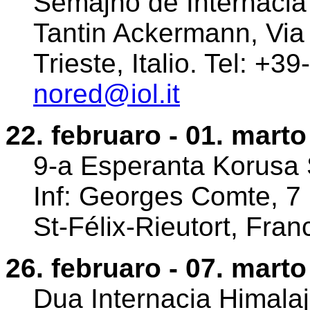
Semajno de Internacia 
Tantin Ackermann, Via 
Trieste, Italio. Tel: +
nored@iol.it
22. februaro - 01. marto
9-a Esperanta Korusa S
Inf: Georges Comte, 7
St-Félix-Rieutort, Fra
26. februaro - 07. marto
Dua Internacia Himala