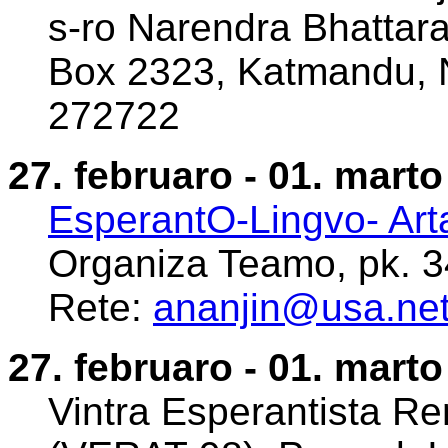
s-ro Narendra Bhattara
Box 2323, Katmandu, 
272722
27. februaro - 01. marto
EsperantO-Lingvo- Art
Organiza Teamo, pk. 
Rete:
ananjin@usa.ne
27. februaro - 01. marto
Vintra Esperantista Ren