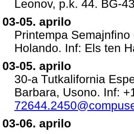
Leonov, p.k. 44. BG-43
03-05. aprilo
Printempa Semajnfino 
Holando. Inf: Els ten 
03-05. aprilo
30-a Tutkalifornia Esp
Barbara, Usono. Inf: 
72644.2450@compuse
03-06. aprilo