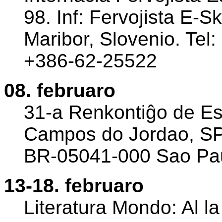
98. Inf: Fervojista E-S
Maribor, Slovenio. Tel
+386-62-25522
08. februaro
31-a Renkontiĝo de Es
Campos do Jordao, SP.
BR-05041-000 Sao Paul
13-18. februaro
Literatura Mondo: Al la 