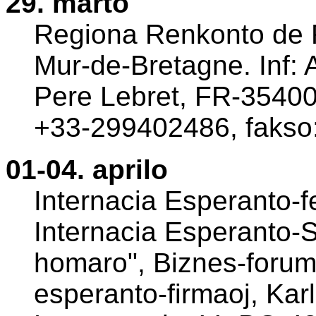
29. marto
Regiona Renkonto de 
Mur-de-Bretagne. Inf:
Pere Lebret, FR-35400 
+33-299402486, fakso
01-04. aprilo
Internacia Esperanto-fe
Internacia Esperanto-S
homaro", Biznes-forum
esperanto-firmaoj, Karl