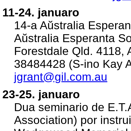
11-24. januaro
14-a Aŭstralia Esperan
Aŭstralia Esperanta So
Forestdale Qld. 4118, A
38484428 (S-ino Kay A
jgrant@gil.com.au
23-25. januaro
Dua seminario de E.T.
Association) por instrui