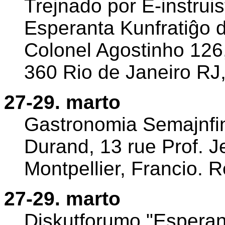
Trejnado por E-instrui
Esperanta Kunfratiĝo 
Colonel Agostinho 12
360 Rio de Janeiro RJ,
27-29. marto
Gastronomia Semajnfino 
Durand, 13 rue Prof. 
Montpellier, Francio. 
27-29. marto
Diskutforumo "Esperan