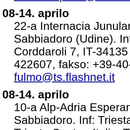
08-14. aprilo
22-a Internacia Junula
Sabbiadoro (Udine). Inf
Corddaroli 7, IT-34135 T
422607, fakso: +39-40
fulmo@ts.flashnet.it
08-14. aprilo
10-a Alp-Adria Espera
Sabbiadoro. Inf: Tries