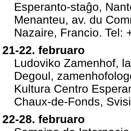
Esperanto-staĝo, Nante
Menanteu, av. du Com
Nazaire, Francio. Tel
21-22. februaro
Ludoviko Zamenhof, la
Degoul, zamenhofologo
Kultura Centro Espera
Chaux-de-Fonds, Svisi
22-28. februaro