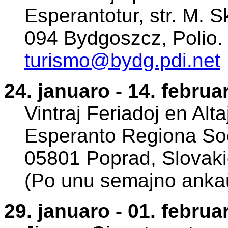
Esperantotur, str. M. 
094 Bydgoszcz, Polio.
turismo@bydg.pdi.net
24. januaro - 14. februa
Vintraj Feriadoj en Alta
Esperanto Regiona Soc
05801 Poprad, Slovaki
(Po unu semajno anka
29. januaro - 01. februa