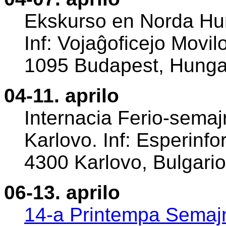
Ekskurso en Norda Hu
Inf: Vojaĝoficejo Movil
1095 Budapest, Hungar
04-11. aprilo
Internacia Ferio-semaj
Karlovo. Inf: Esperinfo
4300 Karlovo, Bulgario
06-13. aprilo
14-a Printempa Semajn