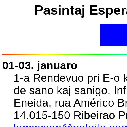
Pasintaj Esper
01-03. januaro
1-a Rendevuo pri E-o k
de sano kaj sanigo. Inf
Eneida, rua Américo Br
14.015-150 Ribeirao Pr