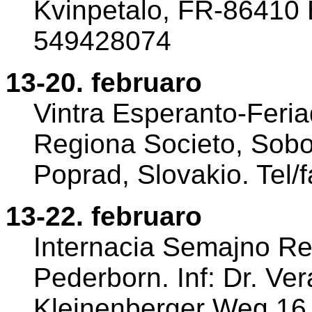
Kvinpetalo, FR-86410 B
549428074
13-20. februaro
Vintra Esperanto-Feria
Regiona Societo, Sob
Poprad, Slovakio. Tel
13-22. februaro
Internacia Semajno Re
Pederborn. Inf: Dr. Ve
Kleinenberger Weg 16