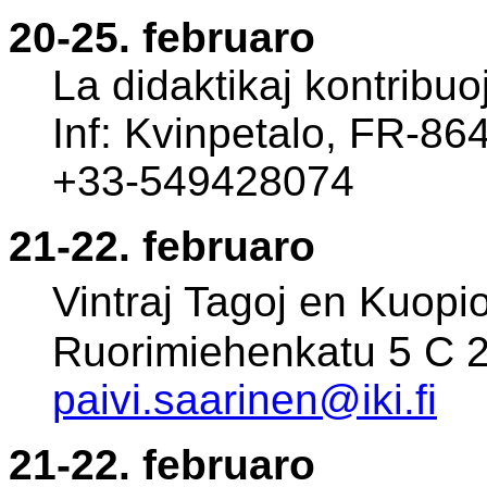
20-25. februaro
La didaktikaj kontribuo
Inf: Kvinpetalo, FR-86
+33-549428074
21-22. februaro
Vintraj Tagoj en Kuopio
Ruorimiehenkatu 5 C 
paivi.saarinen@iki.fi
21-22. februaro