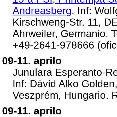
Andreasberg
. Inf: Wo
Kirschweng-Str. 11, 
Ahrweiler, Germanio. T
+49-2641-978666 (ofic
09-11. aprilo
Junulara Esperanto-Re
Inf: Dávid Alko Golden
Veszprém, Hungario. 
09-11. aprilo