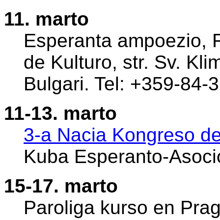
11. marto
Esperanta ampoezio, 
de Kulturo, str. Sv. K
Bulgari. Tel: +359-84-
11-13. marto
3-a Nacia Kongreso d
Kuba Esperanto-Asocio
15-17. marto
Paroliga kurso en Prag