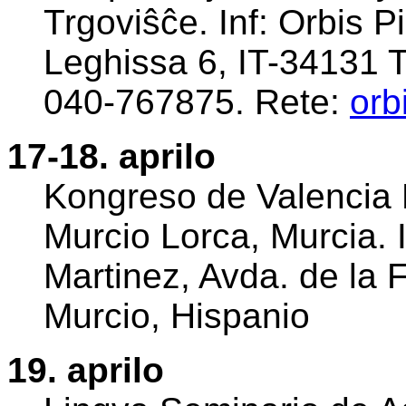
Trgoviŝĉe. Inf: Orbis P
Leghissa 6, IT-34131 Tr
040-767875. Rete:
orb
17-18. aprilo
Kongreso de Valencia 
Murcio Lorca, Murcia. 
Martinez, Avda. de la 
Murcio, Hispanio
19. aprilo