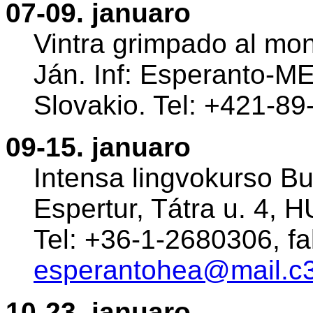
07-09. januaro
Vintra grimpado al mon
Ján. Inf: Esperanto-MEL
Slovakio. Tel: +421-89
09-15. januaro
Intensa lingvokurso Bu
Espertur, Tátra u. 4, 
Tel: +36-1-2680306, f
esperantohea@mail.c
10-23. januaro