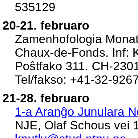
535129
20-21. februaro
Zamenhofologia Monatf
Chaux-de-Fonds. Inf: K
Poŝtfako 311. CH-2301
Tel/fakso: +41-32-926
21-28. februaro
1-a Aranĝo Junulara N
NJE, Olaf Schous vei 