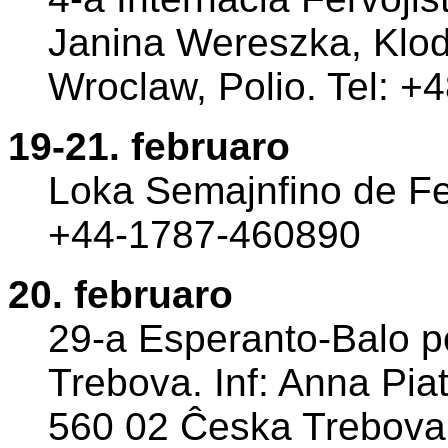
Janina Wereszka, Klod
Wroclaw, Polio. Tel: 
19-21. februaro
Loka Semajnfino de Feli
+44-1787-460890
20. februaro
29-a Esperanto-Balo p
Trebova. Inf: Anna Pi
560 02 Ĉeska Trebova,