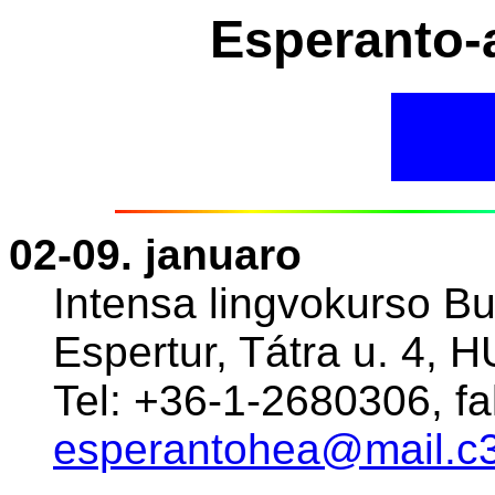
Esperanto-
02-09. januaro
Intensa lingvokurso Bu
Espertur, Tátra u. 4, 
Tel: +36-1-2680306, f
esperantohea@mail.c