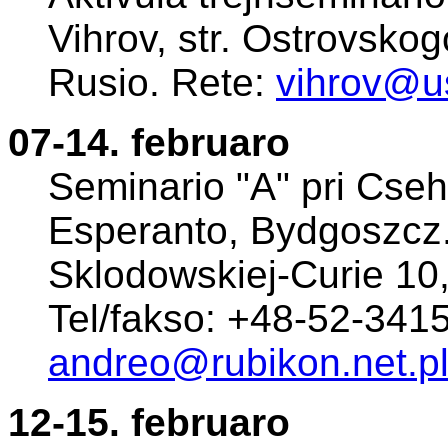
Vihrov, str. Ostrovsko
Rusio. Rete:
vihrov@u
07-14. februaro
Seminario "A" pri Cse
Esperanto, Bydgoszcz. 
Sklodowskiej-Curie 10
Tel/fakso: +48-52-341
andreo@rubikon.net.p
12-15. februaro