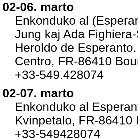
02-06. marto
Enkonduko al (Esperan
Jung kaj Ada Fighiera-S
Heroldo de Esperanto. 
Centro, FR-86410 Boure
+33-549.428074
02-07. marto
Enkonduko al Esperant
Kvinpetalo, FR-86410 B
+33-549428074