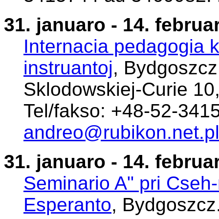
31. januaro - 14. februa
Internacia pedagogia 
instruantoj
, Bydgoszcz.
Sklodowskiej-Curie 10
Tel/fakso: +48-52-341
andreo@rubikon.net.p
31. januaro - 14. februa
Seminario A" pri Cseh
Esperanto
, Bydgoszcz.