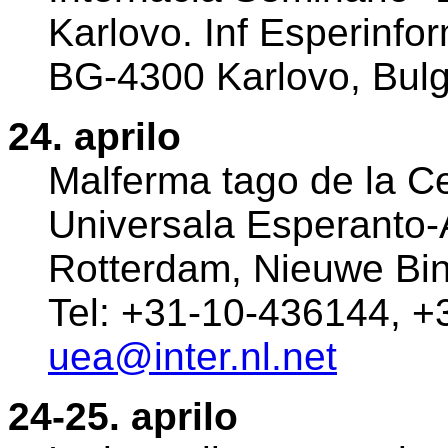
Karlovo. Inf Esperinfor
BG-4300 Karlovo, Bulg
24. aprilo
Malferma tago de la Ce
Universala Esperanto-
Rotterdam, Nieuwe Bi
Tel: +31-10-436144, +
uea@inter.nl.net
24-25. aprilo