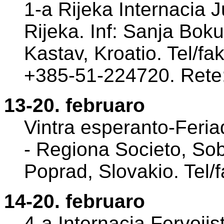
1-a Rijeka Internacia
Rijeka. Inf: Sanja Bok
Kastav, Kroatio. Tel/fa
+385-51-224720. Rete
13-20. februaro
Vintra esperanto-Feriad
- Regiona Societo, So
Poprad, Slovakio. Tel
14-20. februaro
4-a Internacia Fervoji