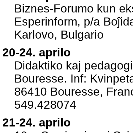
Biznes-Forumo kun eksp
Esperinform, p/a Boĵid
Karlovo, Bulgario
20-24. aprilo
Didaktiko kaj pedagog
Bouresse. Inf: Kvinpet
86410 Bouresse, Franci
549.428074
21-24. aprilo