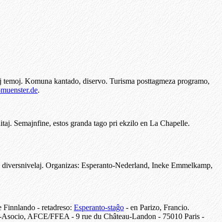
aj temoj. Komuna kantado, diservo. Turisma posttagmeza programo,
-muenster.de
.
itaj. Semajnfine, estos granda tago pri ekzilo en La Chapelle.
oj diversnivelaj. Organizas: Esperanto-Nederland, Ineke Emmelkamp,
 Finnlando - retadreso:
Esperanto-staĝo
- en Parizo, Francio.
nto-Asocio, AFCE/FFEA - 9 rue du Château-Landon - 75010 Paris -