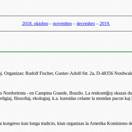
2018. oktobro
–
novembro
–
decembro
–
2019.
. Organizas: Rudolf Fischer, Gustav-Adolf-Str. 2a, D-48356 Nordwald
ĝo Nordorienta - en Campina Grande, Brazilo. La renkontiĝoj okazas d
ligiaj, filozofiaj, ekologiaj, k.a. kunsidas celante la mondan pacon kaj
 kongreso kun longa tradicio, kiun organizas la Amerika Komisiono