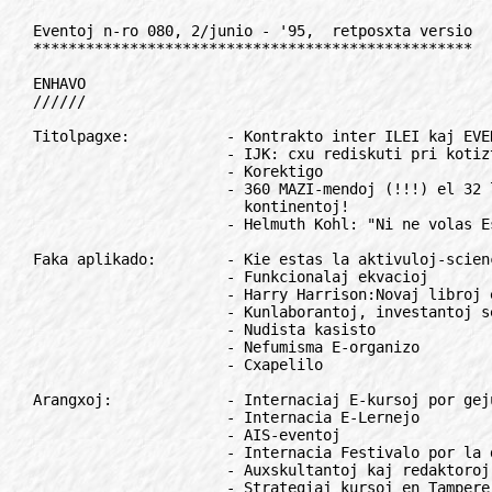
Eventoj n-ro 080, 2/junio - '95,  retposxta versio
**************************************************

ENHAVO
//////

Titolpagxe:           - Kontrakto inter ILEI kaj EVENTOJ
                      - IJK: cxu rediskuti pri kotiztabelo?
                      - Korektigo
                      - 360 MAZI-mendoj (!!!) el 32 landoj de 4
                        kontinentoj!
                      - Helmuth Kohl: "Ni ne volas Esperanto-Euxropon"

Faka aplikado:        - Kie estas la aktivuloj-sciencistoj?
                      - Funkcionalaj ekvacioj
                      - Harry Harrison:Novaj libroj en la germana
                      - Kunlaborantoj, investantoj sercxataj!
                      - Nudista kasisto
                      - Nefumisma E-organizo
                      - Cxapelilo

Arangxoj:             - Internaciaj E-kursoj por gejunuloj
                      - Internacia E-Lernejo
                      - AIS-eventoj
                      - Internacia Festivalo por la dua generacio!
                      - Auxskultantoj kaj redaktoroj
                      - Strategiaj kursoj en Tampere
                      - JER '95 - Budapest
                      - Kalendaro

Movado:               - Jarcxefkunveno de GEA- en Parizo
                      - Konversaciaj rondoj en Tampere
                      - Esperanto en lingvistika konferenco
                      - E-o en novaj ejoj
                      - Eldonas "Flamo"
                      - Regiona eldono de LF-Songazetoj
                      - 25 jaroj... /1987/
                      - Impona gratulo!
                      - Finfine malskandalo

ILEI:                 - La moderna estas antikva
                      - Porinstruista seminario

Libroj:               - Fascina paroliga libro por infanoj
                      - Asterikso elcxerpita!
                      - Estu abonanto-apoganto de "Kargo"!

Intervjuo:            - Ni ne forgesu rikolti

Konkurso:             - Ni parolu modele!

Esperanto en radio:   - Pola Radio per la Varmega Birdo!

Reagoj:               - Figemal... ktp.

Hungara angulo:
Movada humuro:
Anoncetoj:

*************************************************************************

TITOLPAGxE
//////////

Kontrakto inter ILEI kaj EVENTOJ
================================

En la antauxa numero ni aludis, ke la tendenco de la malkresko de organi-
zitaj esperantistoj estas jam antauxlonge vidata. Por provi haltigi gxin,
la estraro de ILEI kaj la redaktoroj de EVENTOJ faris kunlaboran kontrak-
ton, validan gxis hodiaux. Ni petas vin atentigi la konatajn de Vi  kurs-
gvidantojn, E-instruistojn pri tiu (suba) dokumento:

Kontrakto pri kunlaboro
-----------------------
kio  ekestas  inter  ILEI  (1034 Budapest Eso u. 7)  kaj  la  Redakcio de
EVENTOJ (1675 Budapest pk. 87).

- 1. Ambaux partneroj konsentas, ke:

  1.1 Lingvokurso,  kie  oni instruas  nur  la lingvon  kaj ne  donas la
      necesajn movadajn konojn, preskaux certe rezultas la malaktivigxon
      de la kursano, kion gxenerale sekvas la neuzo kaj poste la forgeso
      de la lingvo.

  1.2 Estas  ege  grave,  ke  gvidanto de  iu ajn  E-kurso  estu  detale
      informita  pri la  servoj,  ebloj kaj  funkciado  de la internacia
      Esperanto-movado.

  1.3 La movada  klereco de la  E-kursgvidantoj, la informfluo  inter la
      membroj de  ILEI estas unu el la plej  gravaj strategiaj  nodoj de
      la  E-movado.

- 2. Por helpi la agadon de  E-kursgvidantoj, ILEI kaj  EVENTOJ  decidas
     strikte kunlabori:

  2.1 ILEI  per  cxiuj  siaj  rimedoj  instigas  siajn  membrojn,  la E-
      kursgvidantojn, la E-instruistojn aboni al la gazeto Eventoj,  kiu
      servos ankaux kiel rapida informilo inter la  ILEI-membroj  en  la
      intervalo de du IPR-numeroj.

  2.2 ILEI per siaj rimedoj (konferencoj, seminarioj,  IPR ktp) instigas
      siajn membrojn, ke en cxiu kurso oni  "instruu" ankaux la movadajn
      konojn.

  2.3 ILEI alvokas cxiujn  kursgvidantojn,  ke por ligi la lernantojn al
      la movado, ili abonigu la kursanojn  al iu regula  E-revuo, gazeto
      ankoraux dum la kurso.

  2.4 EVENTOJ  vaste  informas  pri  la  agado  de  ILEI,  per  diversaj
      materialoj prezentas gxian funkciadon.  La artikoloj estos skribi-
      taj de ILEI-komisiitoj, kiuj konsideras la kutiman longon, stilon,
      karakteron de la jamaj artikoloj kaj rubrikoj.

  2.5 EVENTOJ  aperigos  artikolojn,  kiuj  informas la legantojn pri la
      servoj, ebloj kaj funkciado de la internacia Esperanto-movado.

  2.6 EVENTOJ per siaj artikoloj klopodas informi kaj helpi la ekstermo-
      vadan uzon de la lingvo.

  2.7 EVENTOJ certigas la eblecon por ILEI aperigi operativajn, rapidajn
      informojn al siaj membroj.

Budapest, la 26-an de marto 1993.

Stefan MacGill        Szilvasi Laszlo
    ILEI                 EVENTOJ

*************************************************************************

IJK: cxu rediskuti pri kotiztabelo?
===================================

Mi atente legis la leteron en  Eventoj 2/marto  kaj la kromajn notojn pri
la kotiztabelo de la venonta IJK. Mi sxatus esprimi mian personan opinion
de  okcidenta esperantisto,  interpretante la dubojn kaj  la rimarkojn de
multaj aliaj kiel mi.

Mi tuj substrekas mian solidarecon kun ambaux la partioj:  la orientland-
anoj, kiuj prave petas  algxustigon de la kotiztabelo  laux  la  vraca-aj
decidoj, kaj TEJO-estraro, kiu volas eviti bankrotan deficiton de la IJK.

Laux mi estas kelkaj punktoj, laux kiuj oni ne povas diskuti:

  - a)  laux la  kondicxoj,  aprobitaj en  Vraca,  tiuj,  kiuj  kovras la
        elspezojn kaj ebligas ekvilibrigxon de la kongresa bilanco, estas
        (prave)  la okcidentanoj: por  cxiu  orientano la  LKK  malgajnas
        monon.

  - b)  male  ol asertite  la kotizo por  okcidentano estas relative alta
        kaj oni  devas aldoni longan  kaj multekostan vojagxon  (ne cxiuj
        estas  "mezeuxropuloj"):  oni povas  facile kalkuli,  ke la kosto
        entute povas atingi 700-800 guldenojn.

  - c)  per 700-800 guldenoj oni povas, dum malalta sezono, flugi al bela
        rugxmara bordo kaj tie mangxi,  dormi kaj esti dorlotata dum tuta
        semajno  en luksa hotelo  (konsultu mem la turismagentejon):  nu,
        mi konsentas,  ke  Esperantujo estas  alia afero  kaj pro tio oni
        povas elspezi tiom da mono.

        Tamen  mi  supozas  (kaj la  listo  de  la  gxisnunaj  aligxintoj
        pravigas  min),  ke  multaj   okcidenteuxropanoj  decidos  pasigi
        alimaniere la someron.

  - cx) la  kongreso, jam  kun  la  nuna  kotiztabelo, riskas, miaopinie,
        gravan deficiton.

Dum mi dauxre strebos faciligi la partoprenon de orienteuxropanoj en la
arangxoj, kies kotiztabelojn mi povos influi, mi estas firme konvinkita,
ke la kotiztabelo, aprobita far de la konsilio de TEJO, estas simple ne
aplikebla.

Je tiuj kondicxoj, cetere ne plu eblos arangxi IJK-on en okcidenta
Euxropo (krom eble en Germanio) kaj certe ne la antauxviditan en Italio.

Pro la supraj kialoj mi esperas, ke HEJ kaj la aliaj orienteuxropaj
junularoj akceptos la nunan kotiztabelon, kaj mi petas la TEJO-estraron
rediskutigi la vraca-an decidon dum la venonta konsilio, antauxvidante la
eblecon pri tio letere vocxdoni por doni la rajton esprimi sian opinion
ankaux al la komitatanoj, kiuj ne povos eventuale partopreni la IJK-on.

Mi krome esperas, ke oni komprenos, kiom multe faris kaj faras la nuna
TEJO-estraro: cxu ni certas, ke nova kapabla estraro estas tiom facile
eltirebla el la cxapelo de nia junulara movado?

Plej amike mi deziras renkonti vin cxiujn dum la IJK.

Francesco Amerio, Italio

* * *

Ankoraux ne tute solvita IJK-problemo
-------------------------------------

La  protestondoj  pri  la freneze  altaj  prezoj  de la  cxi-jara  IJK en
Peterburgo ankoraux ne malpliigxis. Fakte ne la prezoj estas la  cxeftemo
de la polemiko,  sed la fakto,  ke oni ne  respektis la decidon de Vraca,
50 %-igi la kostojn por anoj de  B-landoj  (antauxa esprimo:  nepagipovaj
landoj).

Ni foje faru kalkul-ekzemplon: 20-jara B-landano pagus (se li jam  estas
TEJO-membro)  nun 265  guldenojn  (egalas 200 svisajn frankojn),  dum A-
landanoj nur pagas 60 frankojn pli. Se oni kalkulas la monatan  enspezon
de  B-landano  kaj komparas  tion kun  la preznivelo de  Svisio, tiam la
kostoj de ili por la 7-taga kongreso estas almenaux 1.000 frankoj, se ne
ecx 6.000 frankoj!!! Kiu A-landano pagus tiom por unu semajno en
Esperantio (kostoj de la vojagxo alkalkulendaj)?!  Sxajne  cxe  TEJO oni
ankoraux ne plene konsciigxis pri tio.

50 % rabato estus ja vere la absoluta minimumo, pri kiu oni ecx ne devus
perdi vorton.

En la plej nova eldono de "TEJO tutmonde" oni prezentas la ankoraux ne
akceptitan proponon de  sxangxitaj  IJK-kotizoj.  La malaltigo ne tiom
grandas, precipe por B-landanoj la prezoj ne estas allogaj, ecx nun ne.

Pozitive: ekzistas nun kategorio memzorgantoj (sed nur por 40 personoj),
kiuj pagas 35 guldenojn por la programo (inkluzivas ankaux unu mangxon
tage). Jen pasxo en gxusta direkto. Ankoraux kelkajn tiajn, kaj IJK-95
vere farigxas, kiel intencite, "amasa kongreso".

Sed atentu: la cxi-jara somerprogramo estas plena da konkurenco!

el "la svisa kanguruo", junio 95

* * *

La peterburga komitat-kunsido ne rajtos sxangxi Vraca-on!
---------------------------------------------------------

Estu permesita esprimi ankaux mian opinion.

Laux  Francesco  "kotizo por okcidentano estas relative alta" - sed  kiel
opiniu pri tiu la B-landanoj? Mi demandas per la vortoj de sviso: kiom da
A-landanoj  partoprenus kontraux  1000  svisaj frankoj?  (Memoru pri la
postulo de pli proporcia sxargxo-portado. Konsciu: cxi tie temas ne pri
la pagkapablo de hungaroj aux sudamerikanoj aux cxinoj, sed pri cxiu B-
landano!)

Laux mi, senco de la tuta temo estas la sinteno de nia monda organizo al
bazaj strategiaj demandoj: kiamaniere haltigi la tendencon de malmultigxo
de organizitaj (junaj) esperantistoj?

Oni konsciu: en Vraca la komitato de