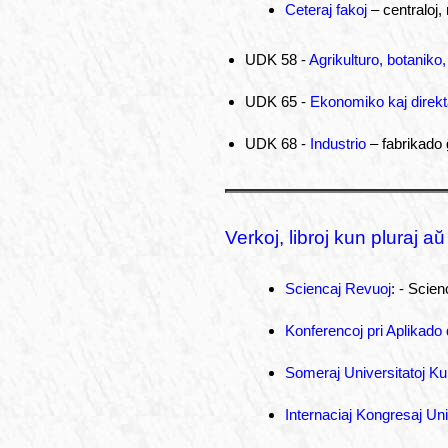
Ceteraj fakoj
– centraloj, 
UDK 58 -
Agrikulturo, botaniko
UDK 65 -
Ekonomiko kaj direkt
UDK 68 -
Industrio
– fabrikado 
Verkoj, libroj kun pluraj aŭ
Sciencaj Revuoj
: - Scie
Konferencoj pri Aplikad
Someraj Universitatoj Ku
Internaciaj Kongresaj Uni