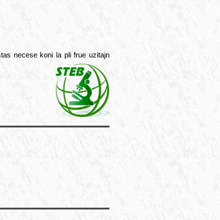
as necese koni la pli frue uzitajn