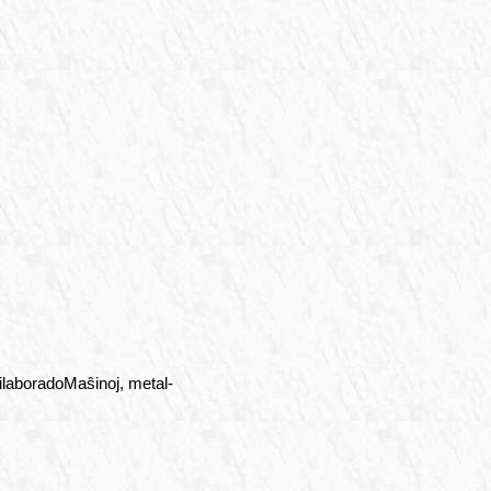
rilaboradoMaŝinoj, metal-