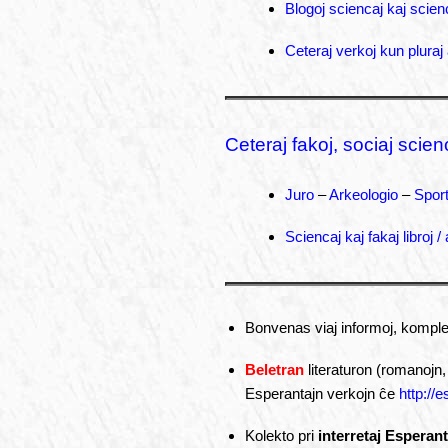
Blogoj sciencaj kaj scien
Ceteraj verkoj kun pluraj 
Ceteraj fakoj, sociaj scien
Juro
–
Arkeologio
–
Spor
Sciencaj kaj fakaj libroj 
Bonvenas viaj informoj, komplet
Beletran
literaturon (romanojn, 
Esperantajn verkojn ĉe
http://e
Kolekto pri
interretaj Esperant