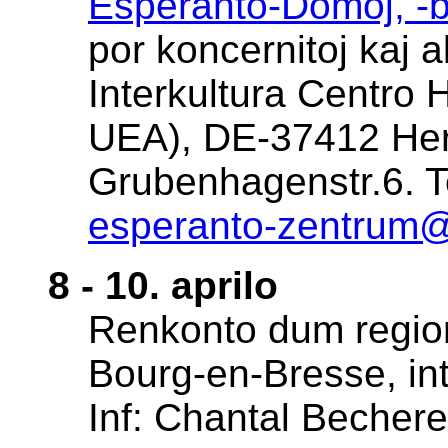
Esperanto-Domoj, -bi
por koncernitoj kaj al
Interkultura Centro 
UEA), DE-37412 Her
Grubenhagenstr.6. Te
esperanto-zentrum
8 - 10. aprilo
Renkonto dum region
Bourg-en-Bresse, int
Inf: Chantal Becher