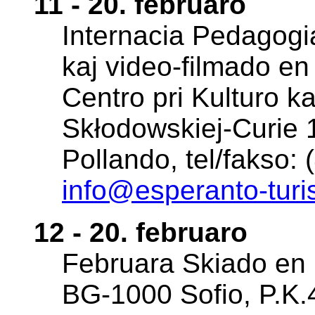
11 - 20. februaro
Internacia Pedagogia
kaj video-filmado en
Centro pri Kulturo ka
Skłodowskiej-Curie 
Pollando, tel/fakso:
info@esperanto-tur
12 - 20. februaro
Februara Skiado en B
BG-1000 Sofio, P.K.4