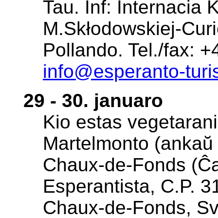
Tau. Inf: Internacia 
M.Skłodowskiej-Cur
Pollando. Tel./fax: 
info@esperanto-tur
29 - 30. januaro
Kio estas vegetarani
Martelmonto (ankaŭ 
Chaux-de-Fonds (Ĉau
Esperantista, C.P. 3
Chaux-de-Fonds, Svi