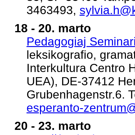
3463493,
sylvia.h@
18 - 20. marto
Pedagogiaj Seminari
leksikografio, gramati
Interkultura Centro 
UEA), DE-37412 Her
Grubenhagenstr.6. Te
esperanto-zentrum
20 - 23. marto