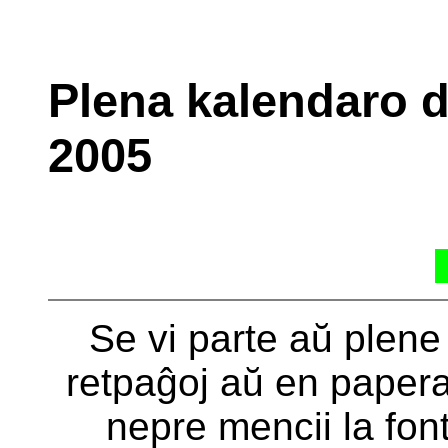
Plena kalendaro d
2005
Se vi parte aŭ­ plene u
retpaĝoj aŭ en papera
nepre mencii la fon