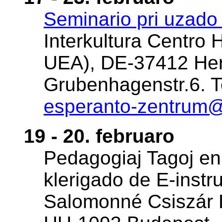
Seminario pri uzado
Interkultura Centro 
UEA), DE-37412 Her
Grubenhagenstr.6. Te
esperanto-zentrum
19 - 20. februaro
Pedagogiaj Tagoj en
klerigado de E-instrui
Salomonné Csiszár Pá