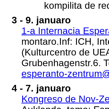
kompilita de re
3 - 9. januaro
1-a Internacia Espe
montaro.Inf: ICH, In
(Kulturcentro de UE
Grubenhagenstr.6. Te
esperanto-zentrum
4 - 7. januaro
Kongreso de Nov-Ze