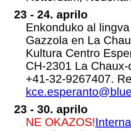
23 - 24. aprilo
Enkonduko al lingva
Gazzola en La Chaux
Kultura Centro Esper
CH-2301 La Chaux-de
+41-32-9267407. Re
kce.esperanto@blue
23 - 30. aprilo
NE OKAZOS!
Intern