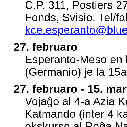
C.P. 311, Postiers 
Fonds, Svisio. Tel/f
kce.esperanto@blue
27. februaro
Esperanto-Meso en l
(Germanio) je la 15a
27. februaro - 15. mar
Vojaĝo al 4-a Azia 
Katmando (inter 4 ka
ekskurso al Reĝa Na