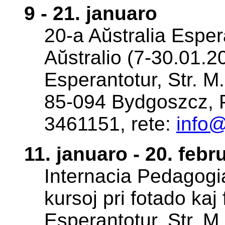
9 - 21. januaro
20-a Aŭstralia Esper
Aŭstralio (7-30.01.20
Esperantotur, Str. M
85-094 Bydgoszcz, Po
3461151, rete:
info
11. januaro - 20. febr
Internacia Pedagog
kursoj pri fotado kaj
Esperantotur, Str. M