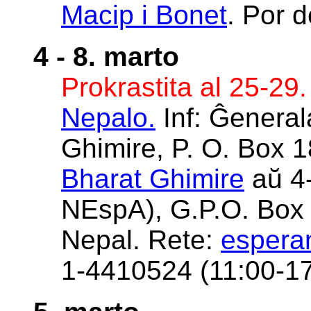
Macip i Bonet
. Por d
4 - 8. marto
Prokrastita al 25-29.
Nepalo.
Inf: Ĝeneral
Ghimire, P. O. Box 
Bharat Ghimire
aŭ 4-
NEspA), G.P.O. Box
Nepal. Rete:
espera
1-4410524 (11:00-17