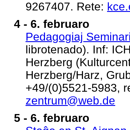
9267407. Rete:
kce
4 - 6. februaro
Pedagogiaj Seminari
librotenado). Inf: IC
Herzberg (Kulturcen
Herzberg/Harz, Grub
+49/(0)5521-5983, r
zentrum@web.de
5 - 6. februaro