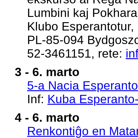
Lumbini kaj Pokhara,
Klubo Esperantotur, 
PL-85-094 Bydgoszcz
52-3461151, rete:
in
3 - 6. marto
5-a Nacia Esperant
Inf:
Kuba Esperanto
4 - 6. marto
Renkontiĝo en Mata