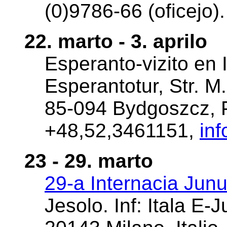
(0)9786-66 (oficejo)
22. marto - 3. aprilo
Esperanto-vizito en I
Esperantotur, Str. M
85-094 Bydgoszcz, Po
+48,52,3461151,
in
23 - 29. marto
29-a Internacia Junu
Jesolo. Inf: Itala E-J