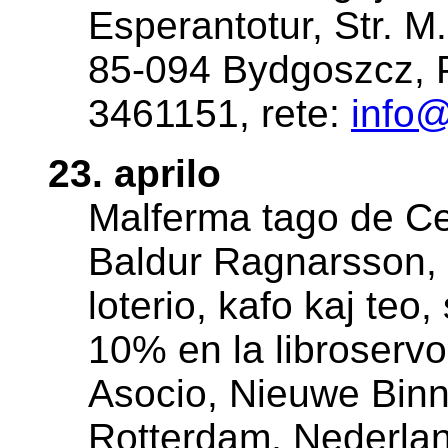
Esperantotur, Str. M
85-094 Bydgoszcz, Po
3461151, rete:
info
23. aprilo
Malferma tago de Ce
Baldur Ragnarsson, 
loterio, kafo kaj teo,
10% en la libroservo
Asocio, Nieuwe Bin
Rotterdam, Nederla