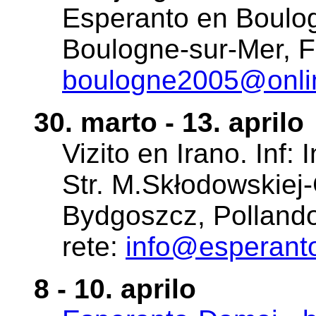
Esperanto en Boulo
Boulogne-sur-Mer, Fr
boulogne2005@onlin
30. marto - 13. aprilo
Vizito en Irano. Inf:
Str. M.Skłodowskiej
Bydgoszcz, Pollando
rete:
info@esperant
8 - 10. aprilo