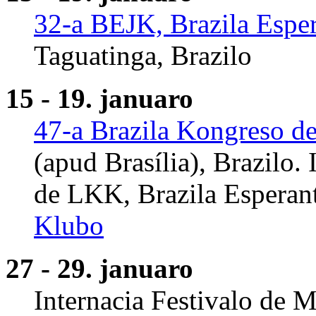
32-a BEJK, Brazila Esper
Taguatinga, Brazilo
15 - 19. januaro
47-a Brazila Kongreso d
(apud Brasília), Brazilo. 
de LKK, Brazila Esperan
Klubo
27 - 29. januaro
Internacia Festivalo de 