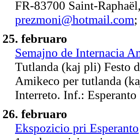
FR-83700 Saint-Raphaël, 
prezmoni@hotmail.com
;
25. februaro
Semajno de Internacia A
Tutlanda (kaj pli) Festo 
Amikeco per tutlanda (kaj
Interreto. Inf.: Esperant
26. februaro
Ekspozicio pri Esperanto