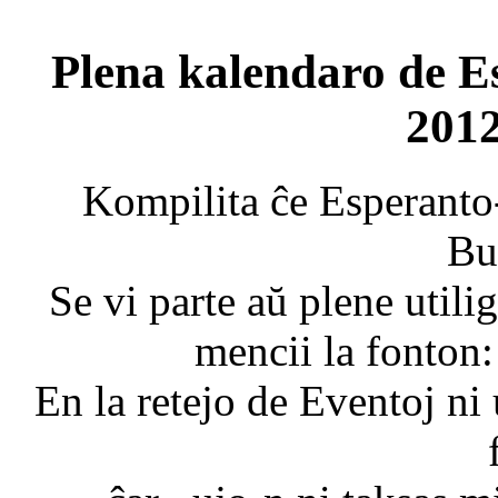
Plena kalendaro de E
201
Kompilita ĉe Esperanto
Bu
Se vi parte aŭ plene utili
mencii la fonton
En la retejo de Eventoj n