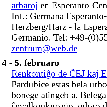
arbaroj
en Esperanto-Cen
Inf.: Germana Esperanto
Herzberg/Harz - la Esper
Germanio. Tel: +49-(0)5
zentrum@web.de
4 - 5. februaro
Renkontiĝo de ĈEJ kaj E
Pardubice estas bela urb
bonege atingebla. Belega
ĉevalkonkursejo, odoro d