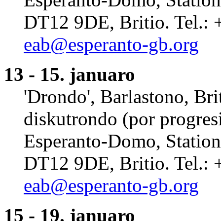
DT12 9DE, Britio. Tel.:
eab@esperanto-gb.org
13 - 15. januaro
'Drondo', Barlastono, Bri
diskutrondo (por progresin
Esperanto-Domo, Station 
DT12 9DE, Britio. Tel.:
eab@esperanto-gb.org
15 - 19. januaro