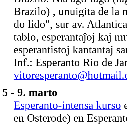
Brazilo) , unuigita de la
do lido", sur av. Atlanti
tablo, esperantaĵoj kaj mu
esperantistoj kantantaj 
Inf.: Esperanto Rio de J
vitoresperanto@hotmail
5 - 9. marto
Esperanto-intensa kurso
e
en Osterode) en Esperan