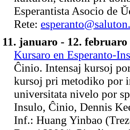
Esperantista Asocio de 
Rete:
esperanto@saluton.
11. januaro - 12. februaro
Kursaro en Esperanto-In
Ĉinio. Intensaj kursoj po
kursoj pri metodiko por in
universitata nivelo por sp
Insulo, Ĉinio, Dennis Ke
Inf.: Huang Yinbao (Trez