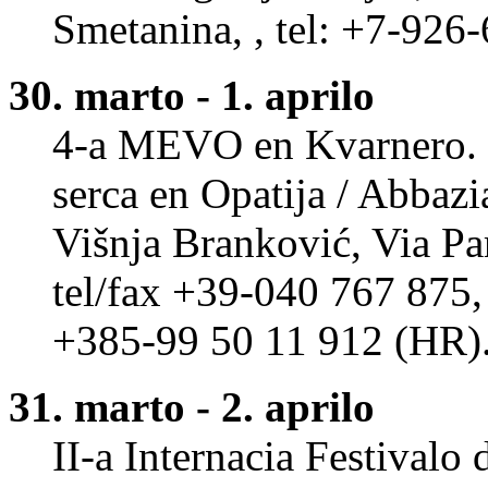
Smetanina,
, tel: +7-926
30. marto - 1. aprilo
4-a MEVO en Kvarnero. 
serca en Opatija / Abbazia
Višnja Branković, Via Pari
tel/fax +39-040 767 875,
+385-99 50 11 912 (HR)
31. marto - 2. aprilo
II-a Internacia Festivalo