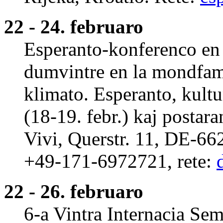
22 - 24. februaro
Esperanto-konferenco en
dumvintre en la mondfa
klimato. Esperanto, kultu
(18-19. febr.) kaj postara
Vivi, Querstr. 11, DE-66
+49-171-6972721, rete:
22 - 26. februaro
6-a Vintra Internacia Sem