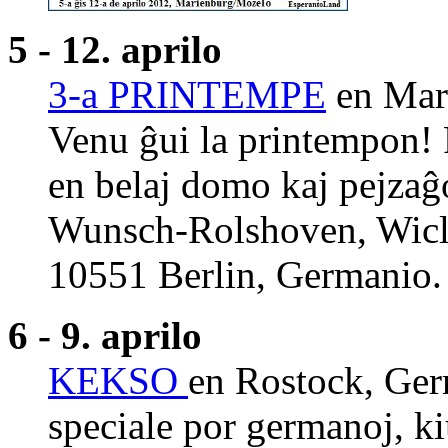
5 - 12. aprilo
3-a PRINTEMPE
en Mari
Venu ĝui la printempon! 
en belaj domo kaj pejzaĝ
Wunsch-Rolshoven, Wiclef
10551 Berlin, Germanio.
6 - 9. aprilo
KEKSO
en Rostock, Ge
speciale por germanoj, ki