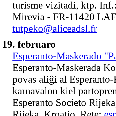
turisme vizitadi, ktp. Inf
Mirevia - FR-11420 LAFA
tutpeko@aliceadsl.fr
19. februaro
Esperanto-Maskerado "P
Esperanto-Maskerada Kom
povas aliĝi al Esperanto
karnavalon kiel partopren
Esperanto Societo Rijeka
Rijeka, Kroatio. Rete:
es