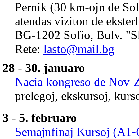
Pernik (30 km-ojn de Sofi
atendas viziton de ekster
BG-1202 Sofio, Bulv. "Sl
Rete:
lasto@mail.bg
28 - 30. januaro
Nacia kongreso de Nov-Z
prelegoj, ekskursoj, kur
3 - 5. februaro
Semajnfinaj Kursoj (A1-C