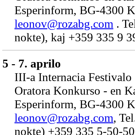
Esperinform, BG-4300 Kar
leonov@rozabg.com
. Te
nokte), kaj +359 335 9 3
5 - 7. aprilo
III-a Internacia Festival
Oratora Konkurso - en Ka
Esperinform, BG-4300 Kar
leonov@rozabg.com
, Te
nokte) +359 335 5-50-50