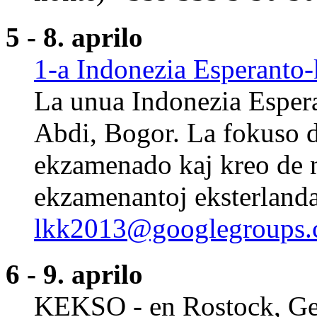
5 - 8. aprilo
1-a Indonezia Esperanto
La unua Indonezia Espe
Abdi, Bogor. La fokuso de
ekzamenado kaj kreo de na
ekzamenantoj eksterlandaj
lkk2013@googlegroups
6 - 9. aprilo
KEKSO - en Rostock, Ger