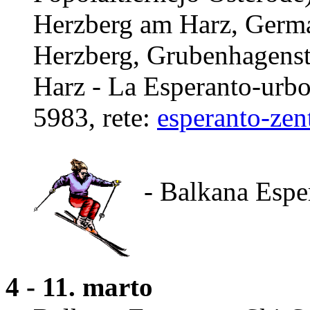
Herzberg am Harz, German
Herzberg, Grubenhagenst
Harz - La Esperanto-urbo
5983, rete:
esperanto-ze
- Balkana Espe
4 - 11. marto