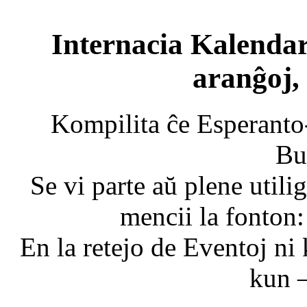
Internacia Kalendar
aranĝoj,
Kompilita ĉe Esperanto
Bu
Se vi parte aŭ plene utili
mencii la fonton
En la retejo de Eventoj 
kun
–