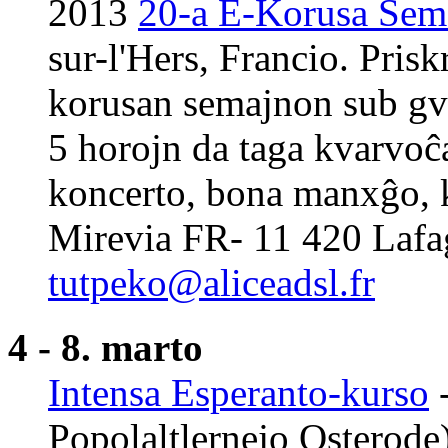
2013
20-a E-Korusa Sema
sur-l'Hers, Francio. Prisk
korusan semajnon sub gvi
5 horojn da taga kvarvoĉa
koncerto, bona manxĝo, 
Mirevia FR- 11 420 Lafag
tutpeko@aliceadsl.fr
4 - 8. marto
Intensa Esperanto-kurso
-
Popolaltlernejo Osterode