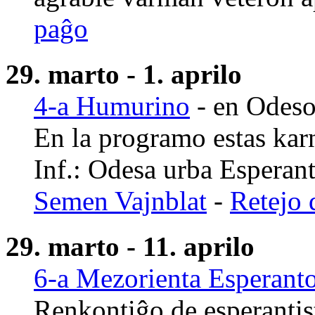
paĝo
29. marto - 1. aprilo
4-a Humurino
- en Odeso
En la programo estas karn
Inf.: Odesa urba Esperan
Semen Vajnblat
-
Retejo 
29. marto - 11. aprilo
6-a Mezorienta Esperan
Renkontiĝo de esperantist