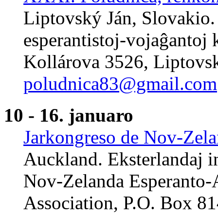
Liptovský Ján, Slovakio. 
esperantistoj-vojaĝantoj ka
Kollárova 3526, Liptovsk
poludnica83@gmail.com
10 - 16. januaro
Jarkongreso de Nov-Zela
Auckland. Eksterlandaj ins
Nov-Zelanda Esperanto-
Association, P.O. Box 8