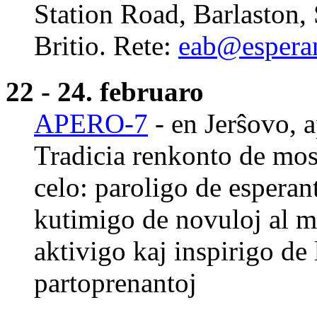
Station Road, Barlaston,
Britio. Rete:
eab@esperan
22 - 24. februaro
APERO-7
- en Jerŝovo, 
Tradicia renkonto de mo
celo: paroligo de esperan
kutimigo de novuloj al m
aktivigo kaj inspirigo de
partoprenantoj