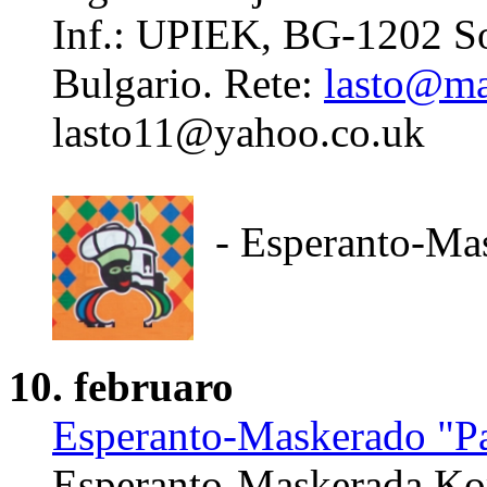
Inf.: UPIEK, BG-1202 Sof
Bulgario. Rete:
lasto@ma
lasto11@yahoo.co.uk
- Esperanto-Mas
10. februaro
Esperanto-Maskerado "P
Esperanto-Maskerada Kom