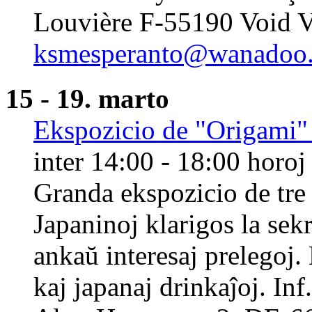
Louvière F-55190 Void V
ksmesperanto@wanadoo.
15 - 19. marto
Ekspozicio de "Origami" 
inter 14:00 - 18:00 horoj
Granda ekspozicio de tre 
Japaninoj klarigos la sek
ankaŭ interesaj prelegoj
kaj japanaj drinkaĵoj. Inf