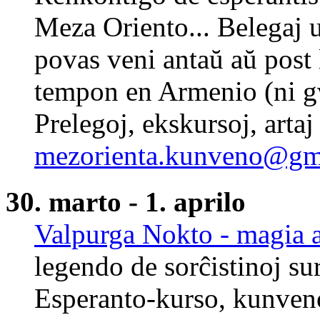
Meza Oriento... Belegaj 
povas veni antaŭ aŭ post 
tempon en Armenio (ni gv
Prelegoj, ekskursoj, artaj 
mezorienta.kunveno@gm
30. marto - 1. aprilo
Valpurga Nokto - magia 
legendo de sorĉistinoj s
Esperanto-kurso, kunven