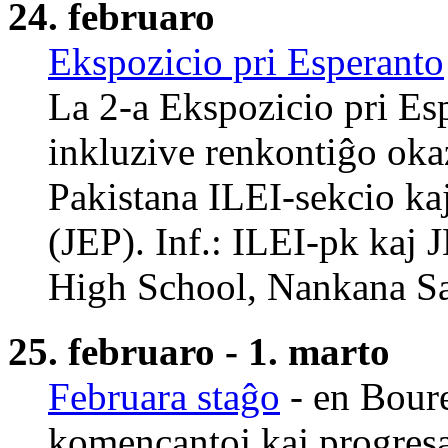
24. februaro
Ekspozicio pri Esperanto
La 2-a Ekspozicio pri Es
inkluzive renkontiĝo ok
Pakistana ILEI-sekcio kaj
(JEP). Inf.: ILEI-pk kaj
High School, Nankana Sa
25. februaro - 1. marto
Februara staĝo
- en Boure
komencantoj kaj progresa