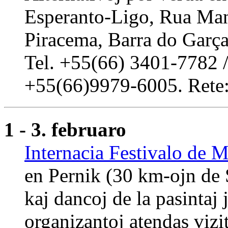
Esperanto-Ligo, Rua Man
Piracema, Barra do Garç
Tel. +55(66) 3401-7782 /
+55(66)9979-6005. Rete
1 - 3. februaro
Internacia Festivalo de 
en Pernik (30 km-ojn de S
kaj dancoj de la pasintaj
organizantoj atendas vizit