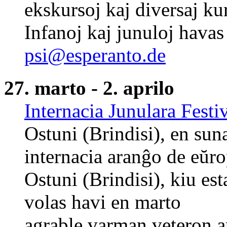
ekskursoj kaj diversaj kur
Infanoj kaj junuloj havas
psi@esperanto.de
27. marto - 2. aprilo
Internacia Junulara Festi
Ostuni (Brindisi), en suna
internacia aranĝo de eŭro
Ostuni (Brindisi), kiu est
volas havi en marto
agrable varman veteron a