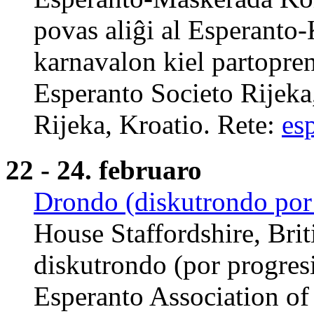
povas aliĝi al Esperanto
karnavalon kiel partopren
Esperanto Societo Rijeka
Rijeka, Kroatio. Rete:
es
22 - 24. februaro
Drondo (diskutrondo por 
House Staffordshire, Bri
diskutrondo (por progresin
Esperanto Association of