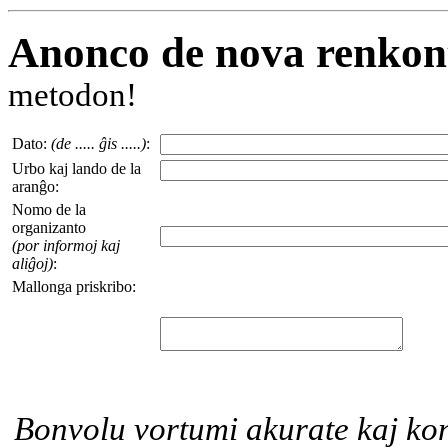
Anonco de nova renkon
metodon!
Dato:
(de ..... ĝis .....)
:
Urbo kaj lando de la
aranĝo:
Nomo de la
organizanto
(por informoj kaj
aliĝoj)
:
Mallonga priskribo:
Bonvolu vortumi akurate kaj konc