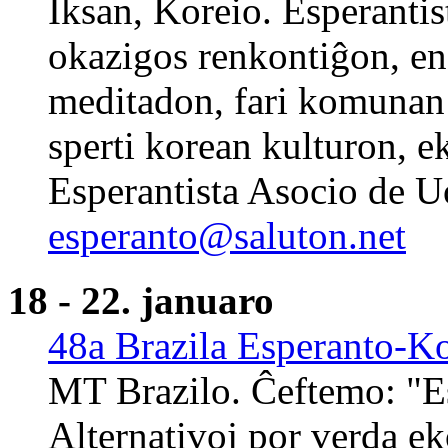
Iksan, Koreio. Esperanti
okazigos renkontiĝon, en
meditadon, fari komunan 
sperti korean kulturon, e
Esperantista Asocio de U
esperanto@saluton.net
18 - 22. januaro
48a Brazila Esperanto-K
MT Brazilo. Ĉeftemo: "E
Alternativoj por verda ek