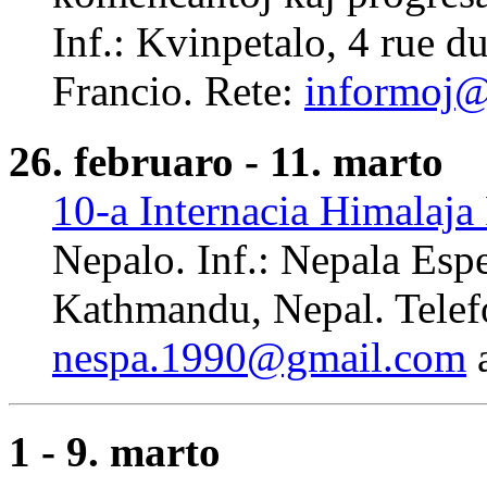
Inf.: Kvinpetalo, 4 rue 
Francio. Rete:
informoj@
26. februaro - 11. marto
10-a Internacia Himalaja
Nepalo. Inf.: Nepala Es
Kathmandu, Nepal. Telef
nespa.1990@gmail.com
1 - 9. marto