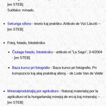
[en STEB]
Subfako: minado.
Sekuriga sifono
- teorio kaj praktiko. Artikolo de Vizi László --
[en STEB]
Fotoj, fotado, fototekniko
Ĉiutaga fotado, fototekniko
- artikolo el "La Sago", 3-4/2004
- [en STEB]
Baza kurso pri fotografio
- Baza kurso pri fotografio. Pri
kompozicio kaj aliaj praktikaj aferoj. - de Lode Van de Velde
Mineralproduktaĵoj por agrikulturo
- Naturaj materialoj por la
agrikulturo el la hungarlandaj minejoj de ercoj kaj mineraloj --
[en STEB]