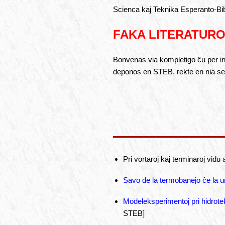
Scienca kaj Teknika Esperanto-Bi
FAKA LITERATURO
Bonvenas via kompletigo ĉu per inf
deponos en STEB, rekte en nia ser
Pri vortaroj kaj terminaroj vidu
Savo de la termobanejo ĉe la 
Modeleksperimentoj pri hidrote
STEB]