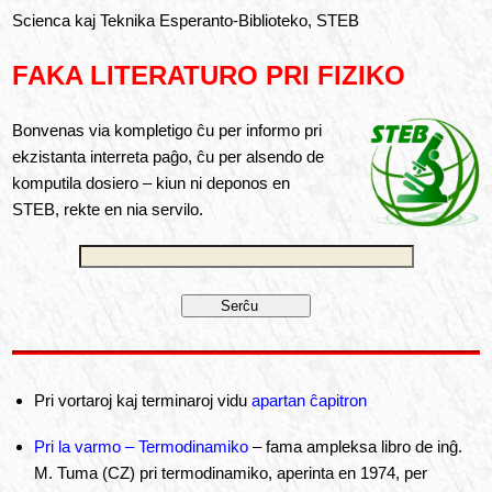
Scienca kaj Teknika Esperanto-Biblioteko, STEB
FAKA LITERATURO PRI FIZIKO
Bonvenas via kompletigo ĉu per informo pri
ekzistanta interreta paĝo, ĉu per alsendo de
komputila dosiero – kiun ni deponos en
STEB, rekte en nia servilo.
Pri vortaroj kaj terminaroj vidu
apartan ĉapitron
Pri la varmo – Termodinamiko
– fama ampleksa libro de inĝ.
M. Tuma (CZ) pri termodinamiko, aperinta en 1974, per